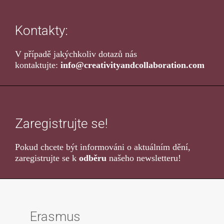
Kontakty:
V případě jakýchkoliv dotazů nás
kontaktujte:
info@creativityandcollaboration.com
Zaregistrujte se!
Pokud chcete být informováni o aktuálním dění,
zaregistrujte se k
odběru
našeho newsletteru!
Erasmus