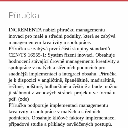
Příručka
INCREMENTA nabízí příručku managementu
inovací pro malé a střední podniky, která se zabývá
managementem kreativity a spolupráce.
Příručka se zabývá první částí skupiny standardů
CEN/TS 16555-1: Systém řízení inovací. Obsahuje
hodnocení stávající úrovně managementu kreativity a
spolupráce v malých a středních podnicích pro
snadnější implementaci a integraci obsahu. Příručka
je k dispozici v angličtině, španělštině, maďarštině,
řečtině, polštině, bulharštině a češtině a bude možno
ji stáhnout z webových stránek projektu ve formátu
pdf. (zde)
Příručka podporuje implementaci managementu
kreativity a spolupráce v malých a středních
podnicích. Obsahuje klíčové faktory implementace,
případové studie a příklady osvědčených postupů.