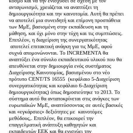
κόσμο και να την ενισχύσει σε σχέση με τον
ανταγωνισμό, χρειάζεται να αναπτύξει τη
δημιουργικότητα και την καινοτομία. Αυτή θα πρέπει
να αποτελεί μια συνειδητή και επίμονη προσπάθεια
των ΜμΕ, βασισμένη στην εκπαίδευση και τη
μάθηση, και όχι μόνο στην τύχη και τις συμπτώσεις.
Επιπλέον, η διαχείριση της συνεργατικότητας
αποτελεί επιτακτική ανάγκη για τις ΜμΕ, αφού
συχνά απομονώνονται. Το INCREMENTA θα
αναπτύξει ένα σύνολο εκπαιδευτικού υλικού που θα
απευθύνεται στην δημιουργία ενός συστήματος
Διαχείρισης Καινοτομίας, βασισμένου στο νέο
πρότυπο CENT/TS 16555 (κεφάλαιο 5-Διαχείριση
συνεργατικότητας και κεφάλαιο 6-Διαχείριση
δημιουργικότητας) όπως δημοσιεύτηκε το 2013. Το
σύστημα αυτό θα ανταποκρίνεται στις ανάγκες των
ευρωπαϊκών ΜμΕ, αναπτύσσοντας σε αυτές βασικές
και «εγκάρσιες» δεξιότητες με καινοτόμες
μεθόδους,. Επιπλέον, θα επικουρεί την
επαγγελματική ανάπτυξη καθηγητών και
εκπαιδευτών ΕΕΚ και θα ενισχύει την