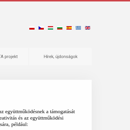
 projekt
Hírek, újdonságok
 az együttműködésnek a támogatását
eativitás és az együttműködési
sára, például: