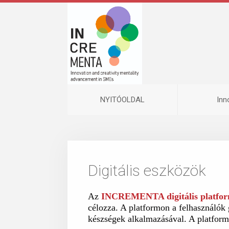
NYITÓOLDAL
Ιnn
Digitális eszközök
Az
INCREMENTA digitális platfo
célozza. A platformon a felhasználók 
készségek alkalmazásával. A platform 