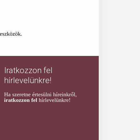
 eszközök.
Iratkozzon fel
hírlevelünkre!
Ha szeretne értesülni híreinkről,
iratkozzon fel
hírlevelünkre!