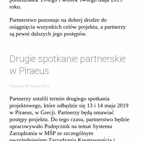
roku.
Partnerstwo pozostaje na dobrej drodze do
osiągnięcia wszystkich celów projektu, a partnerzy
są pewni dalszych jego postępów.
Drugie spotkanie partnerskie
w Piraeus
Napisane:
08 styczeń 2019
.
Partnerzy ustalili termin drugiego spotkania
projektowego, które odbędzie się 13 i 14 maja 2019
w Piraeus, w Grecji. Partnerzy będą omawiać
postępy projektu. Do tego czasu, partnerstwo będzie
opracowywało Podręcznik na temat Systemu
Zarządzania w MŚP ze szczególnym
uwzględnieniem Zarządzania Kreatywnością i