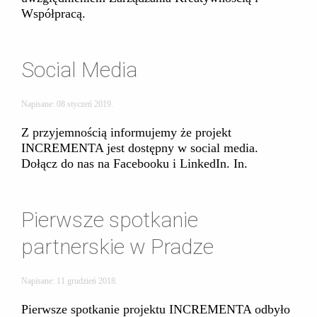
Współpracą.
Social Media
Napisane:
08 styczeń 2019
.
Z przyjemnością informujemy że projekt
INCREMENTA jest dostępny w social media.
Dołącz do nas na Facebooku i LinkedIn. In.
Pierwsze spotkanie
partnerskie w Pradze
Napisane:
11 grudzień 2018
.
Pierwsze spotkanie projektu INCREMENTA odbyło