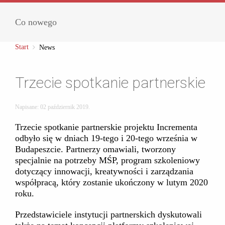
Co nowego
Start
News
Trzecie spotkanie partnerskie
Napisane:
02 październik 2019
.
Trzecie spotkanie partnerskie projektu Incrementa
odbyło się w dniach 19-tego i 20-tego września w
Budapeszcie. Partnerzy omawiali, tworzony
specjalnie na potrzeby MŚP, program szkoleniowy
dotyczący innowacji, kreatywności i zarządzania
współpracą, który zostanie ukończony w lutym 2020
roku.
Przedstawiciele instytucji partnerskich dyskutowali