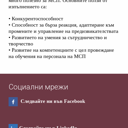
много полезно за МСП. Основните ползи от
изпълнението са:
• Конкурентоспособност
• Способност за бърза реакция, адаптиране към
промените и управление на предизвикателствата
• Развитието на умения за сътрудничество и
творчество
• Развитие на компетенциите с цел провеждане
на обучения на персонала на МСП
Социални мрежи
Следвайте ни във Facebook