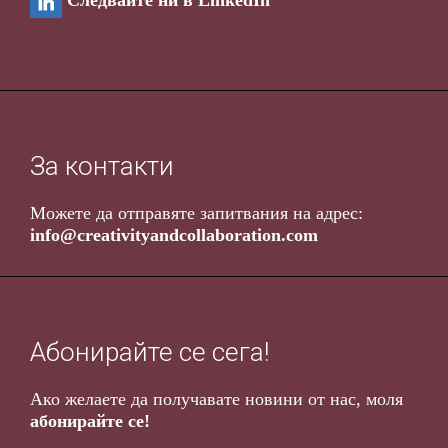
Следвайте ни в LinkedIn
За контакти
Можете да отправяте запитвания на адрес
:
info@creativityandcollaboration.com
Абонирайте се сега!
Ако желаете да получавате новини от нас, моля
абонирайте се!