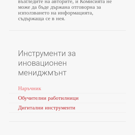
възгледите на авторите, и Комисията не
може да бъде държана отговорна за
използването на информацията,
съдържаща се в нея.
Инструменти за
иновационен
мениджмънт
Наръчник
Обучителни работилници
Дигитални инструменти