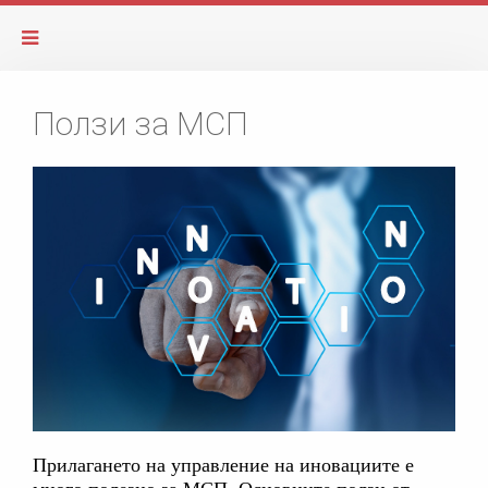
Ползи за МСП
Прилагането на управление на иновациите е