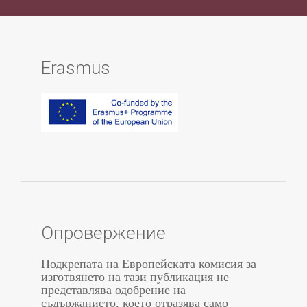
Erasmus
Опровержение
Подкрепата на Европейската комисия за
изготвянето на тази публикация не
представлява одобрение на
съдържанието, което отразява само