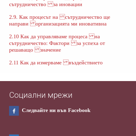
сътрудничество за иновации
2.9. Как процесът на сътрудничество ще
направи организацията ми иновативна
2.10 Как да управляваме процеса на
сътрудничество: Фактори за успеха от
решаващо значение
2.11 Как да измерваме въздействието
Социални мрежи
Следвайте ни във Facebook