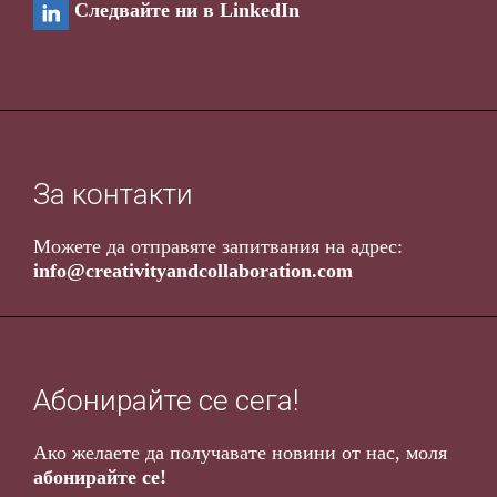
Следвайте ни в LinkedIn
За контакти
Можете да отправяте запитвания на адрес
:
info@creativityandcollaboration.com
Абонирайте се сега!
Ако желаете да получавате новини от нас, моля
абонирайте се!