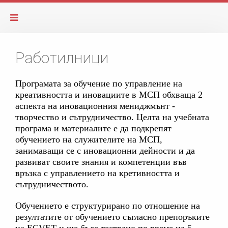
Работилници
Програмата за обучение по управление на
креативността и иновациите в МСП обхваща 2
аспекта на иновационния мениджмънт -
творчество и сътрудничество. Целта на учебната
програма и материалите е да подкрепят
обучението на служителите на МСП,
занимаващи се с иновационни дейности и да
развиват своите знания и компетенции във
връзка с управлението на кретивността и
сътрудничеството.
Обучението е структурирано по отношение на
резултатите от обучението съгласно препоръките