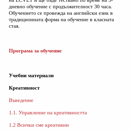
на ECVET и ще бъде тествано по време на 5-
дневно обучение с продължителност 30 часа.
Обучението се провежда на английски език в
традиционната форма на обучение в класната
стая.
Програма за обучение
Учебни материали
Креативност
Въведение
1.1. Управление на креативността
1.2 Всички сме креативни