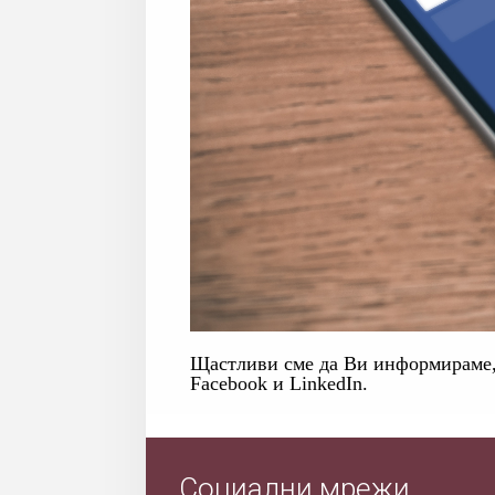
Щастливи сме да Ви информираме,
Facebook и LinkedIn.
Социални мрежи