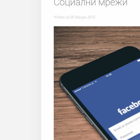
Социални мрежи
Written on
08 Януари 2019
.