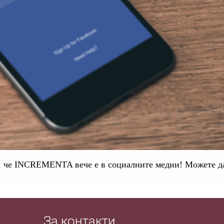
 че INCREMENTA вече е в социалните медии! Можете да
За контакти